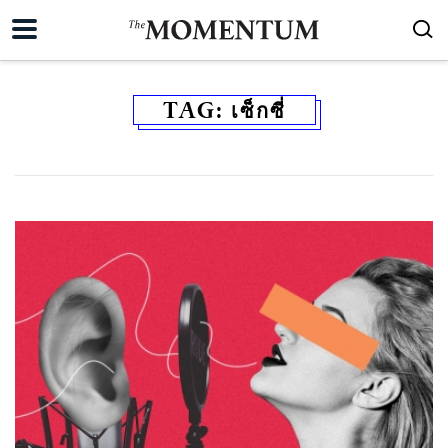
TAG:
เซ็กซี่