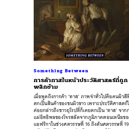
Something Between
การค้าทาสในหน้าประวัติศาสตร์ที่ถูก
พลิกข้าม
เมื่อพูดถึงการค้า ‘ทาส’ ภาพจำทั่วไปคือคนผิวสีที
ตกเป็นสินค้าของชนผิวขาว เพราะประวัติศาสตร์ไ
ค้
ค่อยกล่าวถึงชาวยุโรปที่ก็เคยตกเป็น ‘ทาส’ จาก
แผ่อิทธิพลของโจรสลัดจากภูมิภาคตอนเหนือขอ
แอฟริกาในช่วงศตวรรษที่ 16 ถึงต้นศตวรรษที่ 19