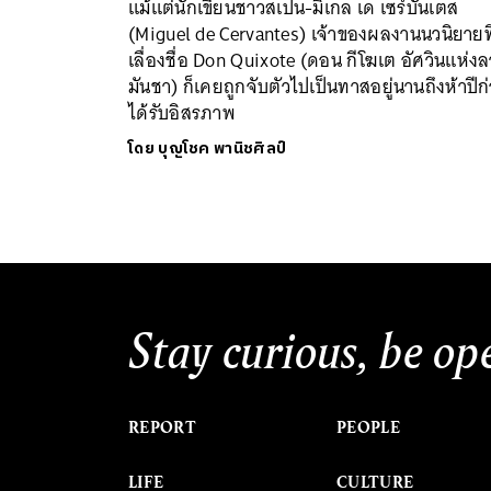
แม้แต่นักเขียนชาวสเปน-มิเกล เด เซร์บันเตส
(Miguel de Cervantes) เจ้าของผลงานนวนิยายที
เลื่องชื่อ Don Quixote (ดอน กีโฆเต อัศวินแห่งล
มันชา) ก็เคยถูกจับตัวไปเป็นทาสอยู่นานถึงห้าปีก
ได้รับอิสรภาพ
โดย
บุญโชค พานิชศิลป์
Stay curious, be op
REPORT
PEOPLE
LIFE
CULTURE