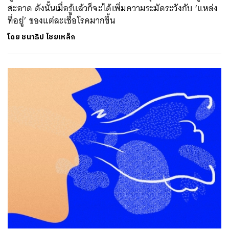
สะอาด ดังนั้นเมื่อรู้แล้วก็จะได้เพิ่มความระมัดระวังกับ ‘แหล่ง
ที่อยู่’ ของแต่ละเชื้อโรคมากขึ้น
โดย
ชนาธิป ไชยเหล็ก
ค้นหา
SHARE
TWEET
LINE
EMAIL