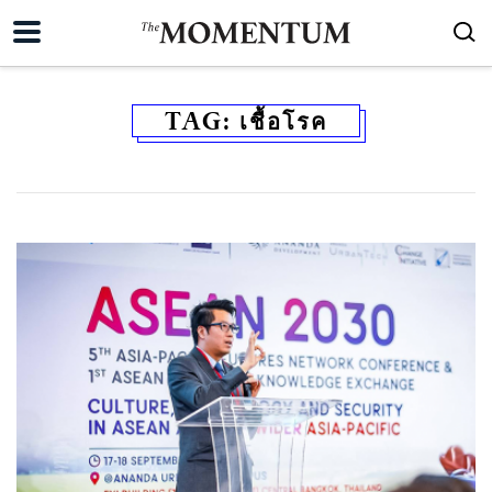
TAG:
เชื้อโรค