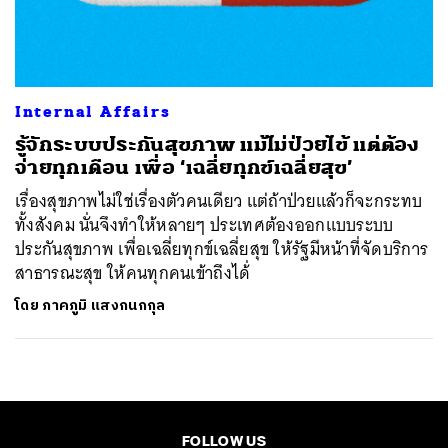
ค้นหา
SHARE
TWEET
LINE
EMAIL
Internal Affairs
รู้จักระบบประกันสุขภาพ แม้ไม่ป่วยไข้ แต่ต้อง
จ่ายทุกเดือน เพื่อ ‘เฉลี่ยทุกข์เฉลี่ยสุข’
เรื่องสุขภาพไม่ใช่เรื่องตัวคนเดียว แต่ถ้าป่วยแล้วก็จะกระทบ
ทั้งสังคม นั่นจึงทำให้หลายๆ ประเทศต้องออกแบบระบบ
ประกันสุขภาพ เพื่อเฉลี่ยทุกข์เฉลี่ยสุข ให้รัฐมีหน้าที่จัดบริการ
สาธารณะสุข ให้คนทุกคนเข้าถึงได้่
โดย
ภาคภูมิ แสงกนกกุล
FOLLOW US