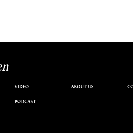
en
VIDEO
ABOUT US
C
PODCAST