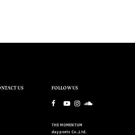
ONTACT US
FOLLOW US
THE MOMENTUM
day poets Co.,Ltd.