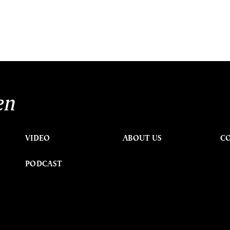
en
VIDEO
ABOUT US
C
PODCAST