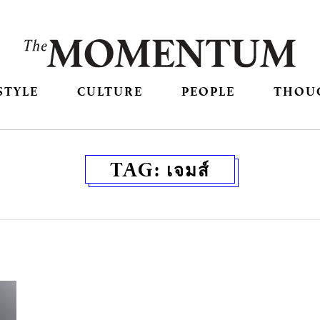
STYLE
CULTURE
PEOPLE
THOU
TAG:
เจมส์