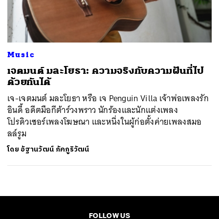
ค้นหา
SHARE
TWEET
LINE
EMAIL
Music
เจตมนต์ มละโยธา: ความจริงกับความฝันที่ไป
ด้วยกันได้
เจ-เจตมนต์ มละโยธา หรือ เจ Penguin Villa เจ้าพ่อเพลงรัก
อินดี้ อดีตมือกีต้าร์วงพราว นักร้องและนักแต่งเพลง
โปรดิวเซอร์เพลงโฆษณา และหนึ่งในผู้ก่อตั้งค่ายเพลงสมอ
ลล์รูม
โดย
อัฐานวัฒน์ ภัคภูริวัฒน์
FOLLOW US