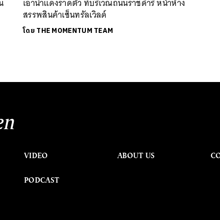
น
เอาน้ำแดงราดตัว ที่บริเวณถนนราชดำริ หน้าห้าง
สรรพสินค้าเซ็นทรัลเวิลด์
โดย
THE MOMENTUM TEAM
en
VIDEO
ABOUT US
C
PODCAST