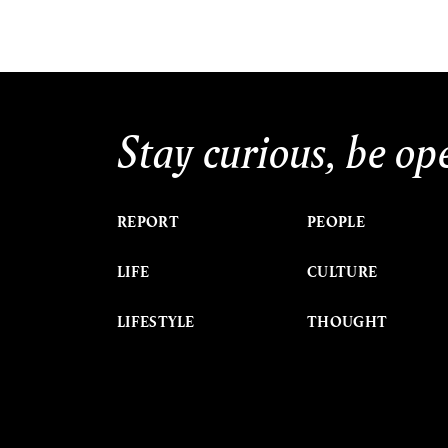
Stay curious, be op
REPORT
PEOPLE
LIFE
CULTURE
LIFESTYLE
THOUGHT