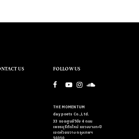
ONTACT US
FOLLOW US
THE MOMENTUM
day poets Co.,Ltd.
33 ซอยศูนย์วิจัย 4 ถนน
เพชรบุรีตัดใหม่ แขวงบางกะปิ
เขตห้วยขวาง กรุงเทพฯ
10310