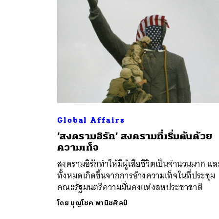
Global Affairs
‘สงครามอิรัก’ สงครามที่เริ่มต้นด้วย
ค้
ความเท็จ
สงครามอิรักทำให้มีผู้เสียชีวิตเป็นจำนวนมาก แล
ทั้งหมดเกิดขึ้นจากการอ้างความเท็จในที่ประชุม
คณะรัฐมนตรีความมั่นคงแห่งสหประชาชาติ
โดย
บุญโชค พานิชศิลป์