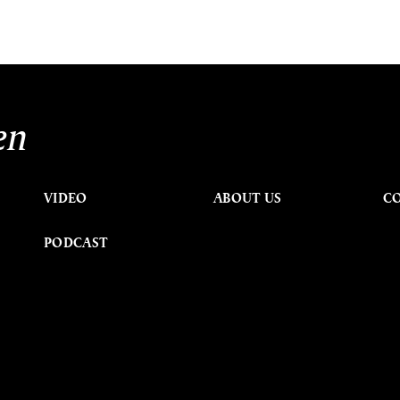
en
VIDEO
ABOUT US
C
PODCAST