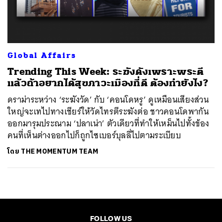
ค้นหา
SHARE
TWEET
LINE
EMAIL
Global Affairs
Trending This Week: ระฆังดังเพราะพระตี
แล้วถ้าอยากได้สุขภาวะเมืองที่ดี ต้องทำยังไง?
ดราม่าระหว่าง ‘ระฆังวัด’ กับ ‘คอนโดหรู’ ดูเหมือนเสียงส่วน
ใหญ่จะเทไปทางเชียร์ให้วัดไทรตีระฆังต่อ ชาวคอนโดพากัน
ออกมารุมประณาม ‘ปลาเน่า’ ตัวเดียวที่ทำให้เหม็นไปทั้งข้อง
คนที่เห็นต่างออกไปก็ถูกไซเบอร์บุลลี่ไปตามระเบียบ
โดย
THE MOMENTUM TEAM
FOLLOW US