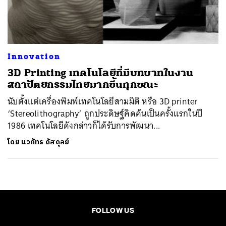
ค้นหา
SHARE
TWEET
LINE
EMAIL
Innovation
3D Printing เทคโนโลยีที่มีบทบาทในงาน
สถาปัตยกรรมไทยมากขึ้นทุกขณะ
นับตั้งแต่เครื่องพิมพ์เทคโนโลยีสามมิติ หรือ 3D printer
‘Stereolithography’ ถูกประดิษฐ์คิดค้นเป็นครั้งแรกในปี
1986 เทคโนโลยีดังกล่าวก็ได้รับการพัฒนา...
โดย
นวภัทร ดัสดุลย์
FOLLOW US