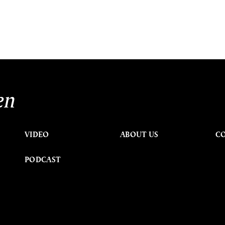
en
VIDEO
ABOUT US
C
PODCAST