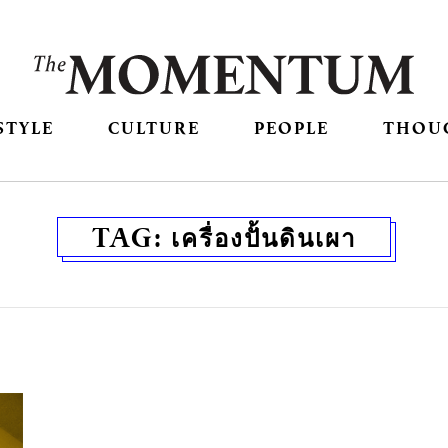
STYLE
CULTURE
PEOPLE
THOU
TAG:
เครื่องปั้นดินเผา