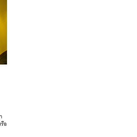
นหา
SHARE
TWEET
LINE
EMAIL
นำ
หรือ