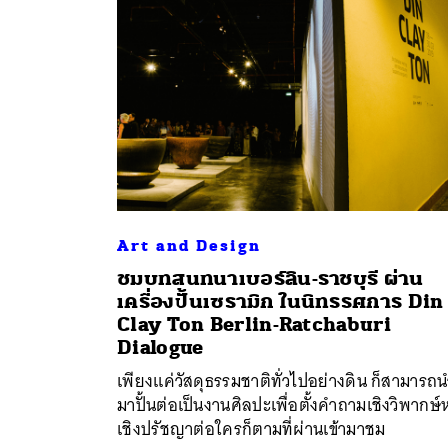
Art and Design
ชมบทสนทนาเบอร์ลิน-ราชบุรี ผ่าน
ค้
เครื่องปั้นเซรามิก ในนิทรรศการ Din
Clay Ton Berlin-Ratchaburi
Dialogue
เพียงแค่วัสดุธรรมชาติทั่วไปอย่างดิน ก็สามารถ
มาปั้นต่อเป็นงานศิลปะเพื่อตั้งคำถามเชิงวิพากษ์
เชิงปรัชญาต่อใครก็ตามที่ผ่านเข้ามาชม