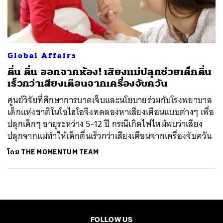
ค้นหา
SHARE
TWEET
LINE
EMAIL
Global Affairs
ตื่น ตื่น ออกจากห้อง! เสียงแม่ปลุกช่วยเด็กตื่น
เร็วกว่าเสียงเตือนจากเครื่องจับควัน
ศูนย์วิจัยที่ศึกษาการบาดเจ็บและนโยบายร่วมกับโรงพยาบาล
เด็กแห่งชาติในโอไฮโอจึงทดลองหาเสียงเตือนแบบต่างๆ เพื่อ
ปลุกเด็กๆ อายุระหว่าง 5-12 ปี กรณีเกิดไฟไหม้พบว่าเสียง
ปลุกจากแม่ทำให้เด็กตื่นเร็วกว่าเสียงเตือนจากเครื่องจับควัน
โดย
THE MOMENTUM TEAM
FOLLOW US