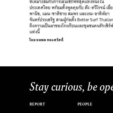
ที่เหมาะสมกับการเล่นเซิร์ฟที่สุดแห่งหนึ่งใน
ประเทศไทย พร้อมทั้งพูดคุยกับ ต๊ะ-ทวีโรจน์ เอี๋
พานิช, แมน-ชาติชาย สมพร และเรม-อาทิต์ยา
จันทร์ประเสริฐ สามผู้ก่อตั้ง Better Surf Thaila
ถึงความเป็นมาของโรงเรียนและชุมชนคนรักเซิร์
แห่งนี้
โดย
ชยพล ทองสวัสดิ์
Stay curious, be op
REPORT
PEOPLE