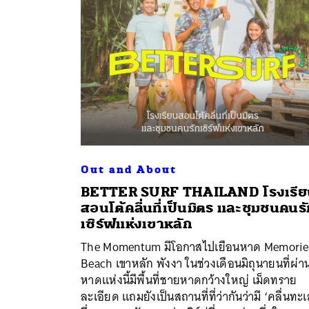
Out and About
BETTER SURF THAILAND โรงเรีย
สอนโต้คลื่นที่เป็นมิตร และชุมชนคนร
เซิร์ฟแห่งเขาหลัก
The Momentum มีโอกาสไปเยือนหาด Memorie
Beach เขาหลัก พังงา ในช่วงเดือนมิถุนายนที่ผ่า
ค้
หาดแห่งนี้มีพื้นที่ชายหาดกว้างใหญ่ เม็ดทราย
ละเอียด แถมยังเป็นสถานที่ที่ว่ากันว่ามี ‘คลื่นทะเ