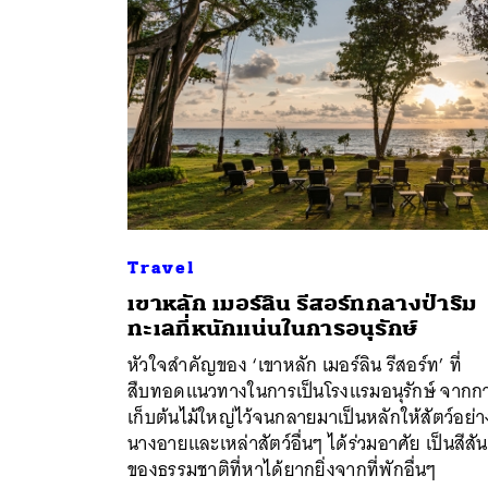
Travel
เขาหลัก เมอร์ลิน รีสอร์ทกลางป่าริม
ทะเลที่หนักแน่นในการอนุรักษ์
ค้
หัวใจสำคัญของ ‘เขาหลัก เมอร์ลิน รีสอร์ท’ ที่
สืบทอดแนวทางในการเป็นโรงแรมอนุรักษ์ จากก
เก็บต้นไม้ใหญ่ไว้จนกลายมาเป็นหลักให้สัตว์อย่า
นางอายและเหล่าสัตว์อื่นๆ ได้ร่วมอาศัย เป็นสีสัน
ของธรรมชาติที่หาได้ยากยิ่งจากที่พักอื่นๆ