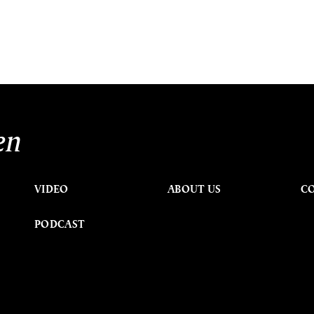
en
VIDEO
ABOUT US
C
PODCAST