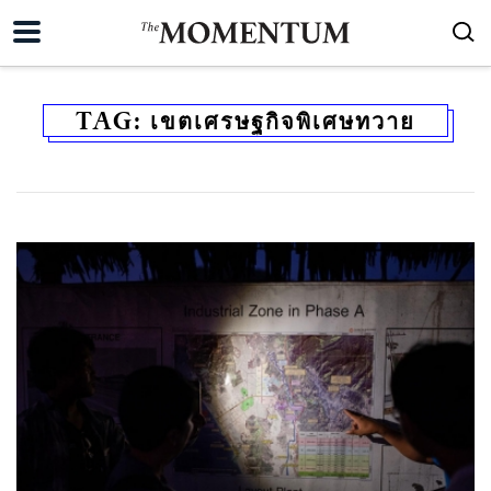
TAG:
เขตเศรษฐกิจพิเศษทวาย