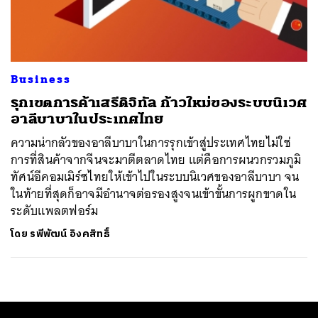
ค้นหา
SHARE
TWEET
LINE
EMAIL
Business
รุกเขตการค้าเสรีดิจิทัล ก้าวใหม่ของระบบนิเวศ
อาลีบาบาในประเทศไทย
ความน่ากลัวของอาลีบาบาในการรุกเข้าสู่ประเทศไทยไม่ใช่
การที่สินค้าจากจีนจะมาตีตลาดไทย แต่คือการผนวกรวมภูมิ
ทัศน์อีคอมเมิร์ซไทยให้เข้าไปในระบบนิเวศของอาลีบาบา จน
ในท้ายที่สุดก็อาจมีอำนาจต่อรองสูงจนเข้าขั้นการผูกขาดใน
ระดับแพลตฟอร์ม
โดย
รพีพัฒน์ อิงคสิทธิ์