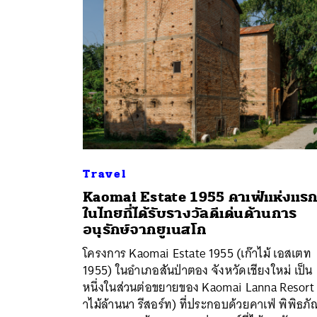
Travel
Kaomai Estate 1955 คาเฟ่แห่งแร
ในไทยที่ได้รับรางวัลดีเด่นด้านการ
อนุรักษ์จากยูเนสโก
โครงการ Kaomai Estate 1955 (เก๊าไม้ เอสเตท
ค้
1955) ในอำเภอสันป่าตอง จังหวัดเชียงใหม่ เป็น
หนึ่งในส่วนต่อขยายของ Kaomai Lanna Resort (
าไม้ล้านนา รีสอร์ท) ที่ประกอบด้วยคาเฟ่ พิพิธภั