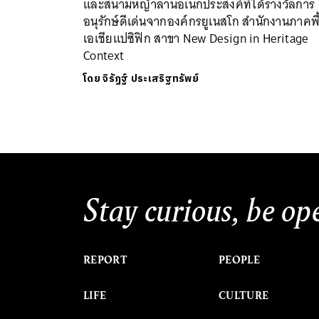
และสนามหญ้าลานอเนกประสงค์ที่ได้รางวัลการ
อนุรักษ์ดีเด่นจากองค์กรยูเนสโก สำนักงานภาคพื
เอเชียแปซิฟิก สาขา New Design in Heritage
Context
โดย
จิรัฏฐ์​ ประเสริฐทรัพย์
Stay curious, be op
REPORT
PEOPLE
LIFE
CULTURE