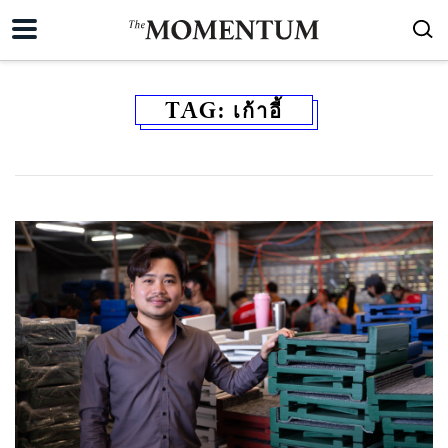
TAG:
เก้าอี้