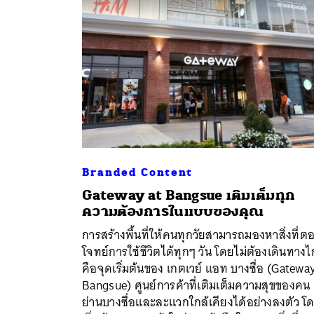
Branded Content
Gateway at Bangsue เติมเต็มทุก
ความต้องการในแบบของคุณ
การสร้างพื้นที่ให้คนทุกวัยสามารถมองหาสิ่งที่ต
ค้
โจทย์การใช้ชีวิตได้ทุกๆ วัน โดยไม่ต้องเดินทาง
คือจุดเริ่มต้นของ เกตเวย์ แอท บางซื่อ (Gatewa
Bangsue) ศูนย์การค้าที่เติมเต็มความสุขของคน
ย่านบางซื่อและละแวกใกล้เคียงได้อย่างลงตัว โ