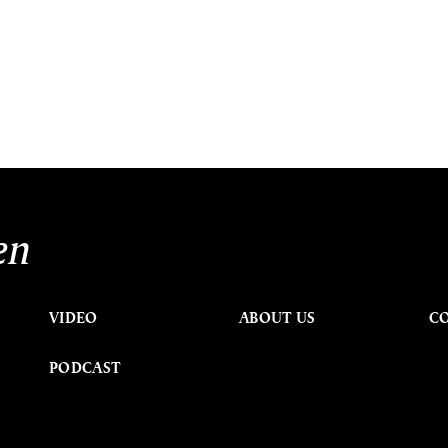
en
VIDEO
ABOUT US
C
PODCAST