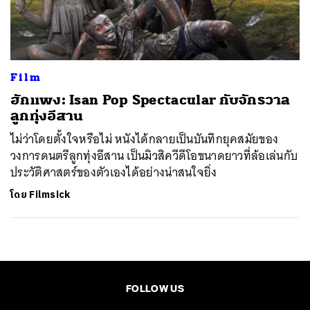
ค้นหา
SHARE
TWEET
LINE
EMAIL
Film
ฮักแพง: Isan Pop Spectacular กับจักรวาล
ลูกทุ่งอีสาน
ไม่ว่าโดยตั้งใจหรือไม่ หนังได้กลายเป็นบันทึกยุคสมัยของ
วงการดนตรีลูกทุ่งอีสาน เป็นมิวสิควีดีโอขนาดยาวที่ล้อเล่นกับ
ประวัติศาสตร์ของตัวเองได้อย่างน่าสนใจยิ่ง
โดย
Filmsick
FOLLOW US