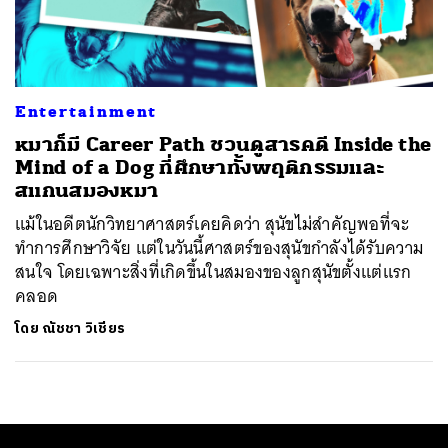
ค้นหา
SHARE
TWEET
LINE
EMAIL
Entertainment
หมาก็มี Career Path ชวนดูสารคดี Inside the
Mind of a Dog ที่ศึกษาทั้งพฤติกรรมและ
สแกนสมองหมา
แม้ในอดีตนักวิทยาศาสตร์เคยคิดว่า สุนัขไม่สำคัญพอที่จะ
ทำการศึกษาวิจัย แต่ในวันนี้ศาสตร์ของสุนัขกำลังได้รับความ
สนใจ โดยเฉพาะสิ่งที่เกิดขึ้นในสมองของลูกสุนัขตั้งแต่แรก
คลอด
โดย
ณัชชา วิเชียร