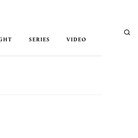
GHT
SERIES
VIDEO