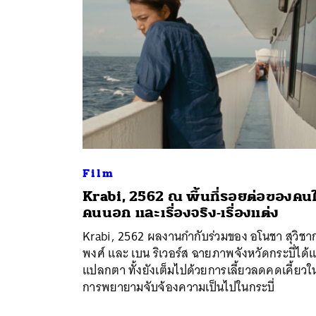
Film
Krabi, 2562 ณ พื้นที่รอยต่อของคน
คนนอก และเรื่องจริง-เรื่องแต่ง
ค้
Krabi, 2562 ผลงานกำกับร่วมของ อโนชา สุวิชา
พงศ์ และ เบน ริเวอร์ส ฉายภาพจังหวัดกระบี่ได้
แปลกตา ทั้งยังเต็มไปด้วยการเลี้ยวลดคดเคี้ยวใ
การพยายามจับจ้องความเป็นไปในกระบี่