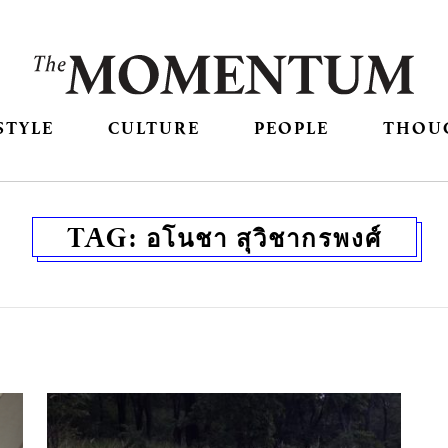
STYLE
CULTURE
PEOPLE
THOU
TAG:
อโนชา สุวิชากรพงศ์