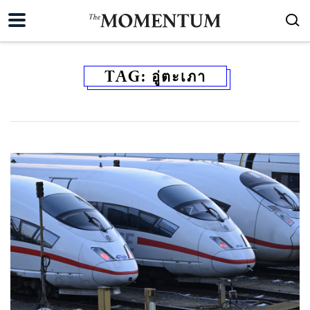
TAG:
อู่ตะเภา