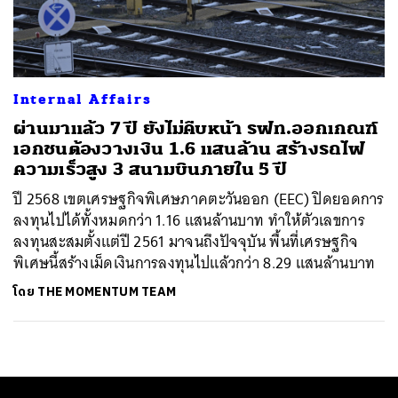
ค้นหา
SHARE
TWEET
LINE
EMAIL
Internal Affairs
ผ่านมาแล้ว 7 ปี ยังไม่คืบหน้า รฟท.ออกเกณฑ์
เอกชนต้องวางเงิน 1.6 แสนล้าน สร้างรถไฟ
ความเร็วสูง 3 สนามบินภายใน 5 ปี
ปี 2568 เขตเศรษฐกิจพิเศษภาคตะวันออก (EEC) ปิดยอดการ
ลงทุนไปได้ทั้งหมดกว่า 1.16 แสนล้านบาท ทำให้ตัวเลขการ
ลงทุนสะสมตั้งแต่ปี 2561 มาจนถึงปัจจุบัน พื้นที่เศรษฐกิจ
พิเศษนี้สร้างเม็ดเงินการลงทุนไปแล้วกว่า 8.29 แสนล้านบาท
โดย
THE MOMENTUM TEAM