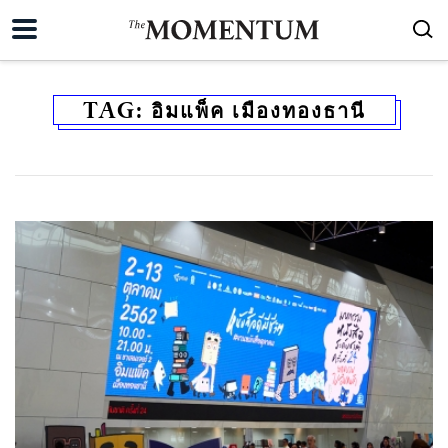
TAG:
อิมแพ็ค เมืองทองธานี