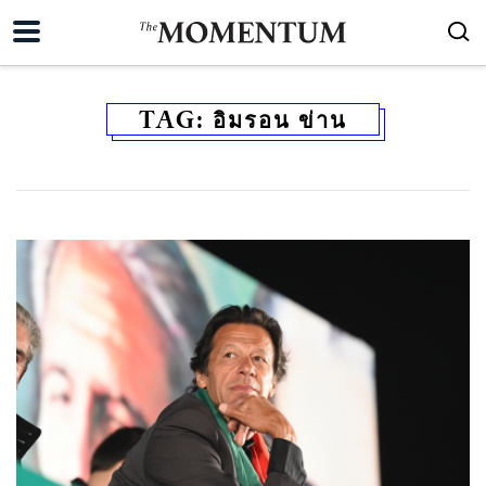
TAG:
อิมรอน ข่าน