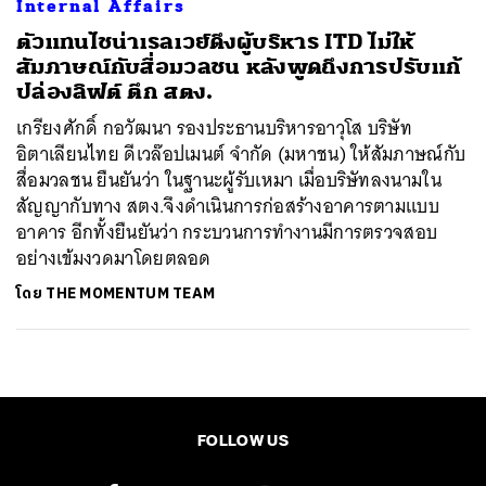
Internal Affairs
ตัวแทนไชน่าเรลเวย์ดึงผู้บริหาร ITD ไม่ให้
สัมภาษณ์กับสื่อมวลชน หลังพูดถึงการปรับแก้
ปล่องลิฟต์ ตึก สตง.
เกรียงศักดิ์ กอวัฒนา รองประธานบริหารอาวุโส บริษัท
อิตาเลียนไทย ดีเวล๊อปเมนต์ จำกัด (มหาชน) ให้สัมภาษณ์กับ
สื่อมวลชน ยืนยันว่า ในฐานะผู้รับเหมา เมื่อบริษัทลงนามใน
สัญญากับทาง สตง.จึงดำเนินการก่อสร้างอาคารตามแบบ
อาคาร อีกทั้งยืนยันว่า กระบวนการทำงานมีการตรวจสอบ
อย่างเข้มงวดมาโดยตลอด
โดย
THE MOMENTUM TEAM
FOLLOW US