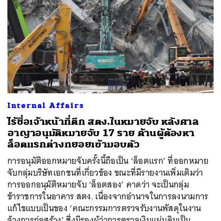
Internal Affairs
ไร้ชื่อเจ้าหน้าที่ตึก สตง.ในหมายจับ หลังศาล
อาญาอนุมัติหมายจับ 17 ราย ด้านผู้ต้องหา
ล็อตแรกต่างทยอยเข้ามอบตัว
การอนุมัติออกหมายจับครั้งนี้ถือเป็น ‘ล็อตแรก’ ที่ออกหมาย
จับกลุ่มบริษัทเอกชนที่เกี่ยวข้อง ขณะที่มีรายงานเพิ่มเติมว่า
การออกอนุมัติหมายจับ ‘ล็อตสอง’ คาดว่า จะเป็นกลุ่ม
ข้าราชการในอาคาร สตง. เนื่องจากอำนาจในการลงนามการ
แก้ไขแบบเป็นของ ‘คณะกรรมการตรวจรับงานพัสดุในงาน
จ้างการก่อสร้าง’ ซึ่งมีรองผู้ว่าการตรวจเงินแผ่นดินเป็น