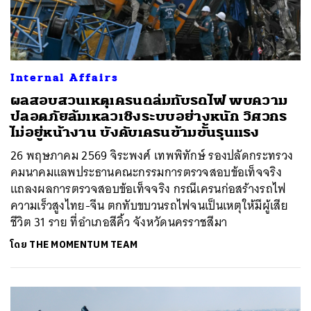
Internal Affairs
ผลสอบสวนเหตุเครนถล่มทับรถไฟ พบความ
ปลอดภัยล้มเหลวเชิงระบบอย่างหนัก วิศวกร
ไม่อยู่หน้างาน บังคับเครนข้ามขั้นรุนแรง
26 พฤษภาคม 2569 จิระพงศ์ เทพพิทักษ์ รองปลัดกระทรวง
คมนาคมแลพประธานคณะกรรมการตรวจสอบข้อเท็จจริง
แถลงผลการตรวจสอบข้อเท็จจริง กรณีเครนก่อสร้างรถไฟ
ความเร็วสูงไทย-จีน ตกทับขบวนรถไฟจนเป็นเหตุให้มีผู้เสีย
ชีวิต 31 ราย ที่อำเภอสีคิ้ว จังหวัดนครราชสีมา
โดย
THE MOMENTUM TEAM