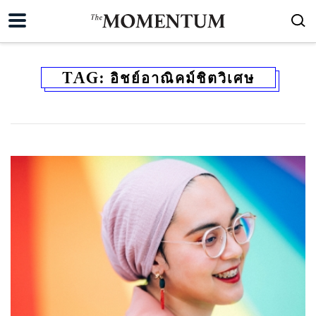
TAG:
อิชย์อาณิคม์ชิตวิเศษ