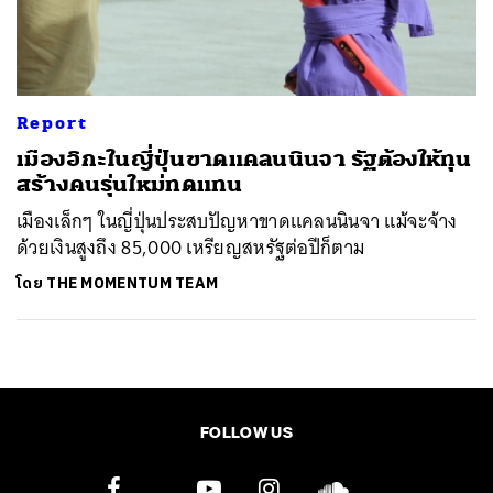
ค้นหา
SHARE
TWEET
LINE
EMAIL
Report
เมืองอิกะในญี่ปุ่นขาดแคลนนินจา รัฐต้องให้ทุน
สร้างคนรุ่นใหม่ทดแทน
เมืองเล็กๆ ในญี่ปุ่นประสบปัญหาขาดแคลนนินจา แม้จะจ้าง
ด้วยเงินสูงถึง 85,000 เหรียญสหรัฐต่อปีก็ตาม
โดย
THE MOMENTUM TEAM
FOLLOW US