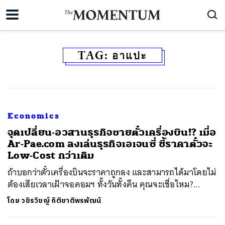
TAG:
อาแปะ
Economics
จุดเปลี่ยน-อวสานธุรกิจขายตั๋วเครื่องบิน!? เมื่อ
Ar-Pae.com ลงเล่นธุรกิจเอเจนซี่ ชี้ราคาตั๋วจะ
Low-Cost กว่าเดิม
ถ้าบอกว่าตั๋วเครื่องบินจะราคาถูกลง และสามารถได้มาโดยไม่
ต้องเสียเวลาเฝ้าจอคอมฯ ทั้งวันทั้งคืน คุณจะเชื่อไหม?...
โดย
วชิรวิชญ์ กิติชาติพรพัฒน์
ค้นหา