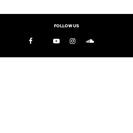
SHARE
TWEET
LINE
EMAIL
FOLLOW US