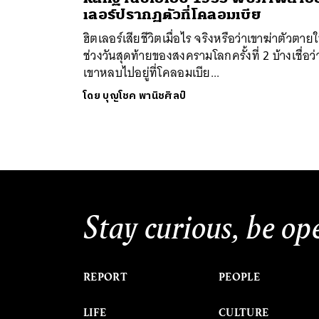
เลอร์ปรากฏตัวที่โคลอมเบีย
ฮิตเลอร์เสียชีวิตเมื่อไร จริงหรือว่าเขาฆ่าตัวตาย
ช่วงวันสุดท้ายของสงครามโลกครั้งที่ 2 บ้างเชื่อว่
เขาหลบไปอยู่ที่โคลอมเบีย...
โดย
บุญโชค พานิชศิลป์
ค้
Stay curious, be op
REPORT
PEOPLE
LIFE
CULTURE