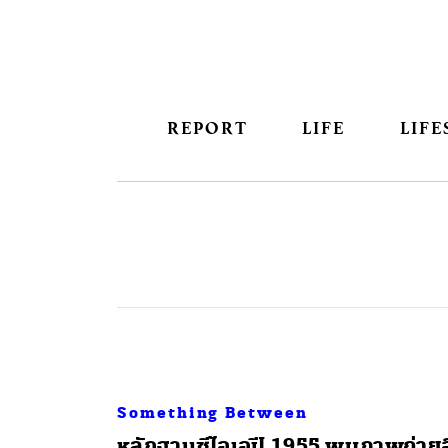
REPORT
LIFE
LIFE
Something Between
หลักฐานซีไอเอปี 1955 พบภาพถ่ายฮ