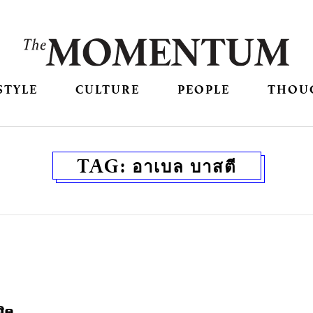
STYLE
CULTURE
PEOPLE
THOU
TAG:
อาเบล บาสตี
ิต