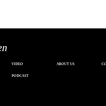
en
VIDEO
ABOUT US
C
PODCAST