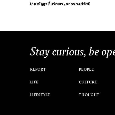
โดย
ณัฎฐา ชื่นวัฒนา
,
ชลธร วงศ์รัศมี
Stay curious, be op
REPORT
PEOPLE
LIFE
CULTURE
LIFESTYLE
THOUGHT