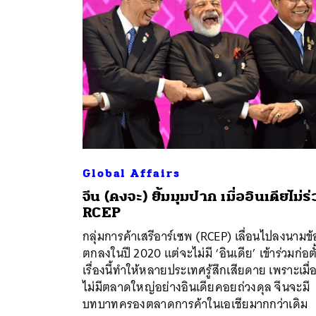
Global Affairs
จีน (คงจะ) ยิ้มมุมปาก เมื่ออินเดียไม่ร
RCEP
ค้
กลุ่มการค้าเสรีอาร์เซพ (RCEP) เลื่อนไปลงนามข้
ตกลงในปี 2020 แต่จะไม่มี ‘อินเดีย’ เข้าร่วมก่อตั
เรื่องนี้ทำให้หลายประเทศรู้สึกเสียดาย เพราะเมื่
ไม่มีตลาดใหญ่อย่างอินเดียคอยถ่วงดุล จีนจะมี
บทบาทครองตลาดการค้าในเอเชียมากกว่าเดิม