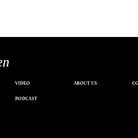
en
VIDEO
ABOUT US
C
PODCAST