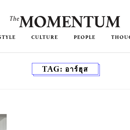
STYLE
CULTURE
PEOPLE
THOU
TAG:
อาร์ฮุส