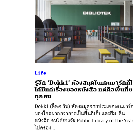
Life
รู้จัก ‘Dokk1’ ห้องสมุดในเดนมาร์กที่ไ
ได้มีแค่เรื่องของหนังสือ แต่คือพื้นที่
ค้
ทุกคน
Dokk1 (ด็อค วัน) ห้องสมุดจากประเทศเดนมาร์กท
มองไกลมากกว่าการเป็นพื้นที่เก็บและยืม-คืน
หนังสือ จนได้รางวัล Public Library of the Yea
ไปครอง...