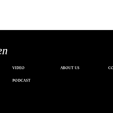
en
VIDEO
ABOUT US
C
PODCAST