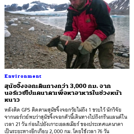
Environment
สุนัขจิ้งจอกเดินทางกว่า 3,000 กม. จาก
นอร์เวย์ไปแคนาดาเพื่อหาอาหารในช่วงหน้า
หนาว
หลังติด GPS ติดตามสุนัขจิ้งจอกวัยไม่ถึง 1 ขวบไว้ นักวิจัย
จากนอร์เวย์พบว่าสุนัขจิ้งจอกตัวนี้เดินทางไปถึงกรีนแลนด์ใน
เวลา 21 วัน ก่อนไปยังเกาะเอลสเมียร์ ของประเทศแคนาดา
เป็นระยะทางอีกเกือบ 2,000 กม. โดยใช้เวลา 76 วัน