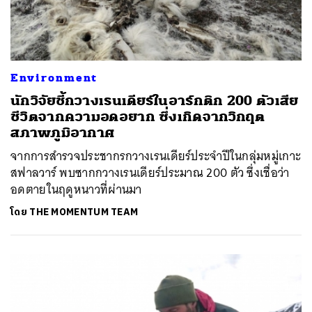
Environment
นักวิจัยชี้กวางเรนเดียร์ในอาร์กติก 200 ตัวเสีย
ชีวิตจากความอดอยาก ซึ่งเกิดจากวิกฤต
สภาพภูมิอากาศ
จากการสำรวจประชากรกวางเรนเดียร์ประจำปีในกลุ่มหมู่เกาะ
สฟาลวาร์ พบซากกวางเรนเดียร์ประมาณ 200 ตัว ซึ่งเชื่อว่า
อดตายในฤดูหนาวที่ผ่านมา
โดย
THE MOMENTUM TEAM
ค้นหา
SHARE
TWEET
LINE
EMAIL