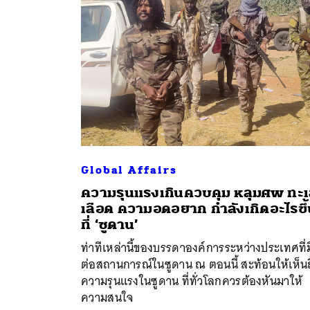
Global Affairs
ความรุนแรงเกินควบคุม หลุมศพ ทะ
เลือด ความอดอยาก กำลังเกิดอะไรขึ
ที่ ‘ซูดาน’
ค้
ท่าทีเหล่านี้ของบรรดาองค์การระหว่างประเทศที่ม
ต่อสถานการณ์ในซูดาน ณ ตอนนี้ สะท้อนให้เห็นถ
ความรุนแรงในซูดาน ที่ทั่วโลกควรต้องหันมาให้
ความสนใจ