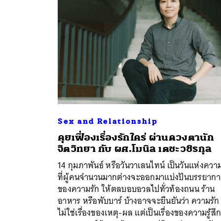
Sex and Relationship
คุยเฟื่องเรื่องรักใคร่ ผ่านดวงตานัก
จิตวิทยา กับ ผศ.โมนิล เตชะวชิรกุล
14 กุมภาพันธ์ หรือวันวาเลนไทน์ เป็นวันแห่งควา
ที่ผู้คนจำนวนมากต่างจะออกมาแบ่งปันบรรยาก
ของความรัก ให้ตลบอบอวลไปทั่วท้องถนน ร้าน
ค้
อาหาร หรือพับบาร์ บ้างอาจจะยืนยันว่า ความรัก
ไม่ใช่เรื่องของเหตุ-ผล แต่เป็นเรื่องของความรู้สึ