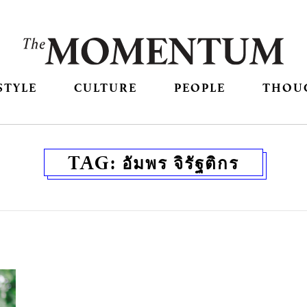
STYLE
CULTURE
PEOPLE
THOU
TAG:
อัมพร จิรัฐติกร