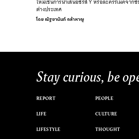
ใหม่เช่นการนำเสนอซีรีส์ Y หรือละครรีเมคจากซีรี
ต่างประเทศ
โดย
ณัฐชานันท์ กล้าหาญ
Stay curious, be op
REPORT
PEOPLE
LIFE
CULTURE
LIFESTYLE
THOUGHT