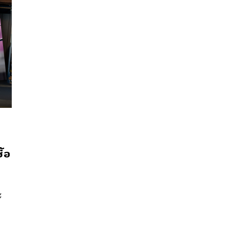
นหา
ื้อ
SHARE
TWEET
LINE
EMAIL
ะ