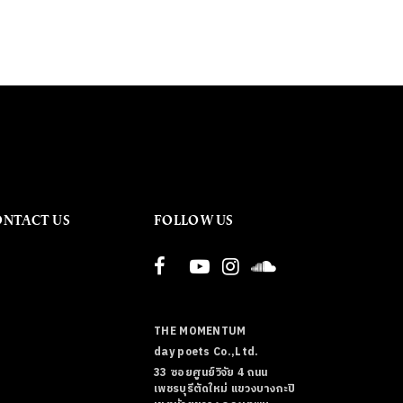
ONTACT US
FOLLOW US
THE MOMENTUM
day poets Co.,Ltd.
33 ซอยศูนย์วิจัย 4 ถนน
เพชรบุรีตัดใหม่ แขวงบางกะปิ