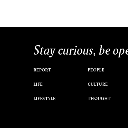
Stay curious, be op
REPORT
PEOPLE
LIFE
CULTURE
LIFESTYLE
THOUGHT