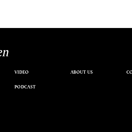
en
VIDEO
ABOUT US
C
PODCAST