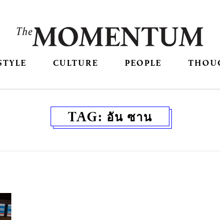
STYLE
CULTURE
PEOPLE
THOU
TAG:
อัน ซาน