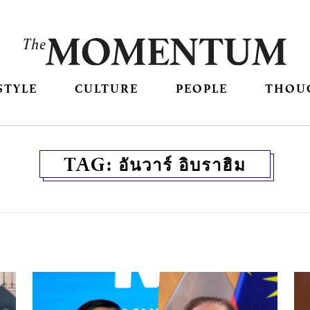
STYLE
CULTURE
PEOPLE
THOU
TAG:
อันวาร์ อิบราฮิม