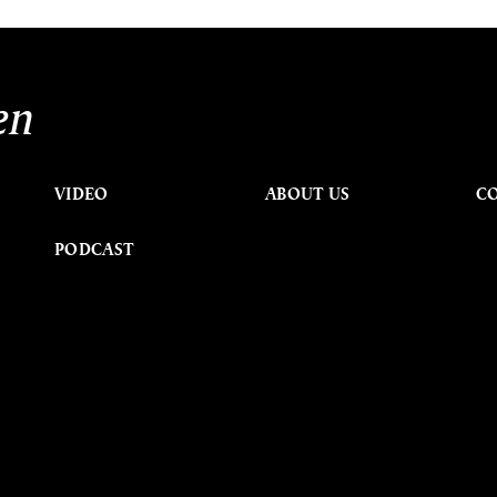
en
VIDEO
ABOUT US
C
PODCAST