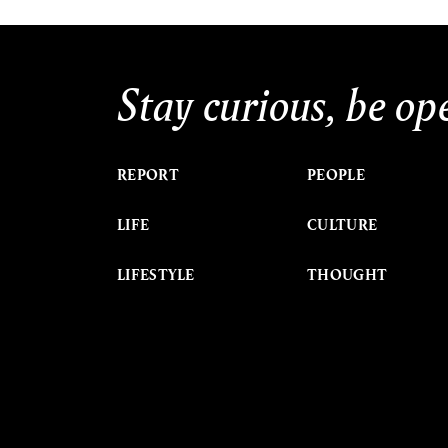
Stay curious, be op
REPORT
PEOPLE
LIFE
CULTURE
LIFESTYLE
THOUGHT