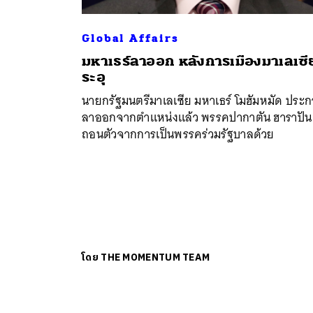
Global Affairs
มหาเธร์ลาออก หลังการเมืองมาเลเซี
ระอุ
นายกรัฐมนตรีมาเลเซีย มหาเธร์ โมฮัมหมัด ประ
ลาออกจากตำแหน่งแล้ว พรรคปากาตัน ฮาราปัน 
ถอนตัวจากการเป็นพรรคร่วมรัฐบาลด้วย
โดย
THE MOMENTUM TEAM