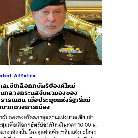
obal Affairs
เลเซียเลือกกษัตริย์องค์ใหม่
ามกลางกระแสจับตามองของ
ธารณชน เมื่อประมุขแห่งรัฐเริ่มมี
ทบาททางการเมือง
ผู้ปกครองหรือสภาสุลต่านแห่งมาเลเซีย เข้า
ชุมเพื่อเลือกกษัตริย์องค์ใหม่ในเวลา 10.00 น.
เวลาท้องถิ่น โดยสุลต่านอิบราฮิมแห่งยะโฮจะ