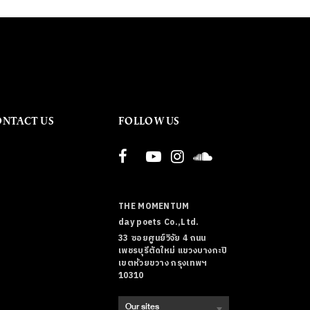
ONTACT US
FOLLOW US
THE MOMENTUM
day poets Co.,Ltd.
33 ซอยศูนย์วิจัย 4 ถนน
เพชรบุรีตัดใหม่ แขวงบางกะปิ
เขตห้วยขวาง กรุงเทพฯ
10310