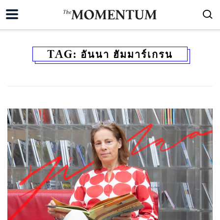
TAG:
อันนา ฮัมมาร์เกรน