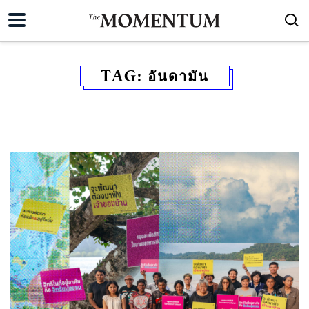
TAG:
อันดามัน