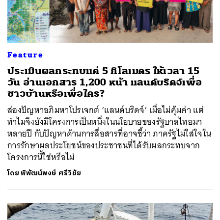
Feature
ประเมินผลกระทบแค่ 5 กิโลเมตร ให้เวลา 15
วัน อ่านเอกสาร 1,200 หน้า แลนด์บริดจ์เพื่อ
ชาวบ้านหรือเพื่อใคร?
ส่องปัญหาอภิมหาโปรเจกต์ ‘แลนด์บริดจ์’ เมื่อไม่คุ้มค่า แต่
ทำไมจึงยังมีโครงการเป็นหนึ่งในนโยบายของรัฐบาลไทยมา
หลายปี กับปัญหาด้านการสื่อสารที่อาจชี้ว่า ภาครัฐไม่ใส่ใจใน
การรักษาผลประโยชน์ของประชาชนที่ได้รับผลกระทบจาก
โครงการนี้ใช่หรือไม่
โดย
พิพัฒน์พงษ์ ศรีวิชัย