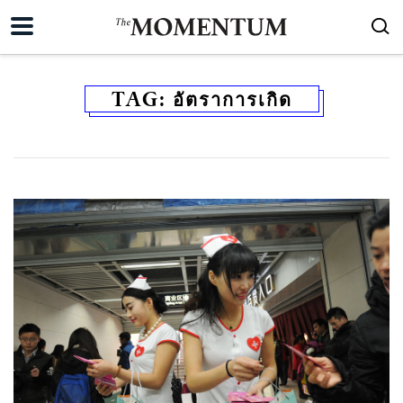
TAG:
อัตราการเกิด