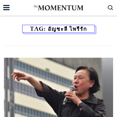
TAG:
อัญชะลี ไพรีรัก