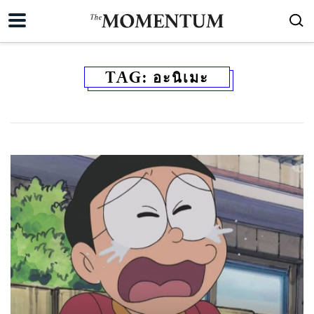
TAG:
อะนิเมะ