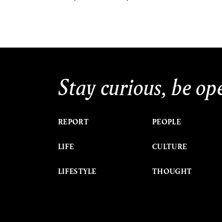
Stay curious, be op
REPORT
PEOPLE
LIFE
CULTURE
LIFESTYLE
THOUGHT