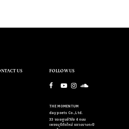
ONTACT US
FOLLOW US
THE MOMENTUM
day poets Co.,Ltd.
33 ซอยศูนย์วิจัย 4 ถนน
เพชรบุรีตัดใหม่ แขวงบางกะปิ