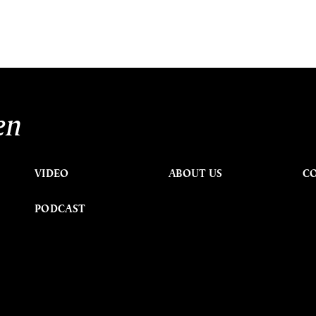
en
VIDEO
ABOUT US
C
PODCAST