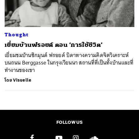
ค้นหา
SHARE
TWEET
LINE
EMAIL
Thought
เยี่ยมบ้านฟรอยด์ ตอน ‘การใช้ชีวิต’
เยี่ยมชมบ้านซิกมุนด์ ฟรอยด์ บิดาทางความคิดจิตวิเคราะห์
บนถนน Berggasse ในกรุงเวียนนา สถานที่ที่เป็นทั้งบ้านและที่
ทำงานของเขา
โดย
Visuelle
FOLLOW US