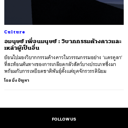
ค้นหา
SHARE
TWEET
LINE
EMAIL
Culture
อมนุษย์ เพื่อนมนุษย์ : วิบากกรรมค้างคาวและ
เหล่าผู้เป็นอื่น
ย้อนไปมองวิบากกรรมค้างคาวในวรรณกรรมอย่าง ‘แดรคูลา’
ที่สะท้อนต้นทางของการเกลียดกลัวสัตว์บางประเภทซึ่งมา
พร้อมกับการเหยียดชาติพันธุ์ตั้งแต่ยุคจักรวรรดินิยม
โดย
มิ่ง ปัญหา
FOLLOW US