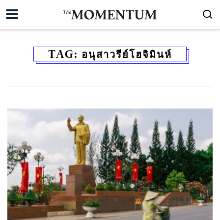
TAG:
อนุสาวรีย์โฮจิมินห์