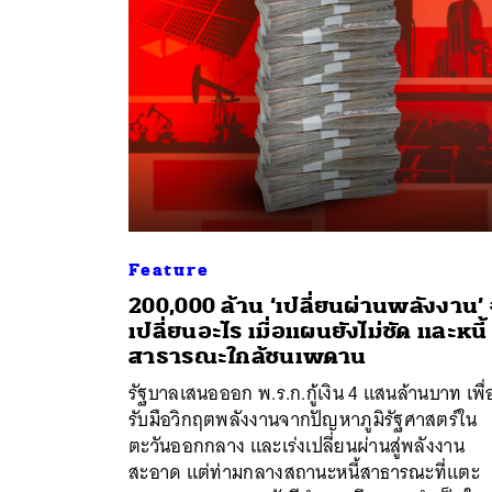
Feature
200,000 ล้าน ‘เปลี่ยนผ่านพลังงาน’ 
เปลี่ยนอะไร เมื่อแผนยังไม่ชัด และหนี้
สาธารณะใกล้ชนเพดาน
รัฐบาลเสนอออก พ.ร.ก.กู้เงิน 4 แสนล้านบาท เพื่
ค้
รับมือวิกฤตพลังงานจากปัญหาภูมิรัฐศาสตร์ใน
ตะวันออกกลาง และเร่งเปลี่ยนผ่านสู่พลังงาน
สะอาด แต่ท่ามกลางสถานะหนี้สาธารณะที่แตะ