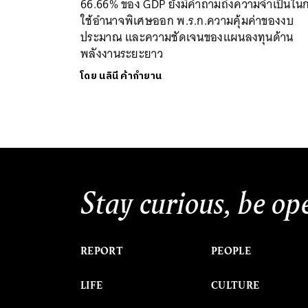
66.66% ของ GDP ยังมีคำถามถึงความจำเป็นใน
ใช้อำนาจพิเศษออก พ.ร.ก.ความคุ้มค่าของงบ
ประมาณ และความชัดเจนของแผนลงทุนด้าน
พลังงานระยะยาว
โดย
นลินี ค้ากำยาน
Stay curious, be op
REPORT
PEOPLE
LIFE
CULTURE